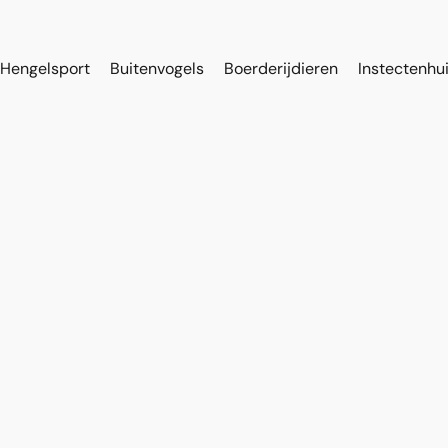
Hengelsport
Buitenvogels
Boerderijdieren
Instectenhu