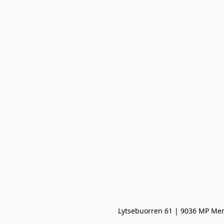
Lytsebuorren 61 | 9036 MP Men