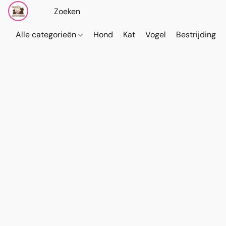
Alle categorieën
Hond
Kat
Vogel
Bestrijding