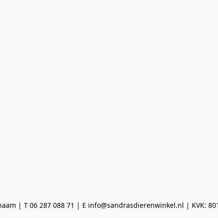
aam | T 06 287 088 71 | E info@sandrasdierenwinkel.nl | KVK: 8