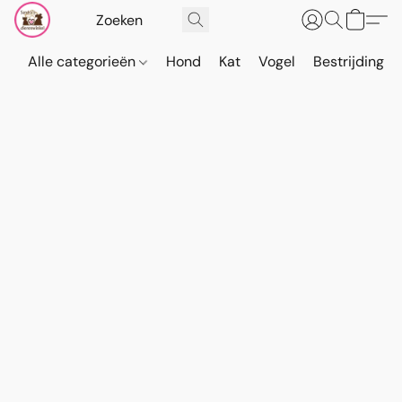
Alle categorieën
Hond
Kat
Vogel
Bestrijding