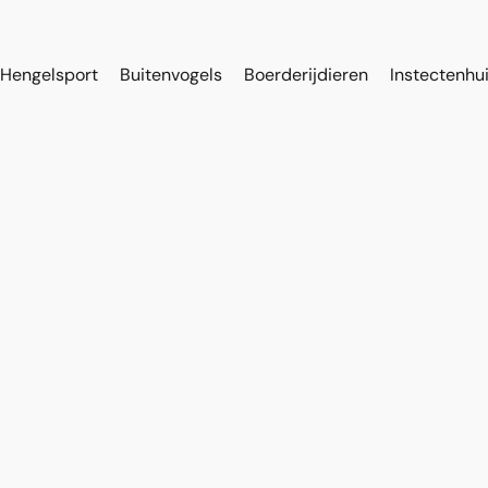
Hengelsport
Buitenvogels
Boerderijdieren
Instectenhu