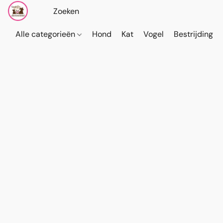
Alle categorieën
Hond
Kat
Vogel
Bestrijding