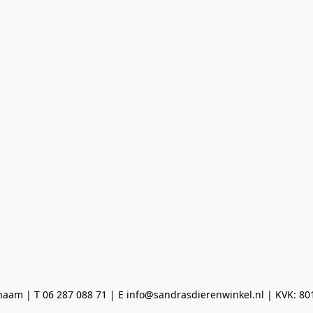
aam | T 06 287 088 71 | E info@sandrasdierenwinkel.nl | KVK: 8