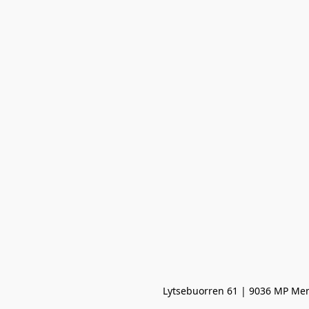
Lytsebuorren 61 | 9036 MP Men