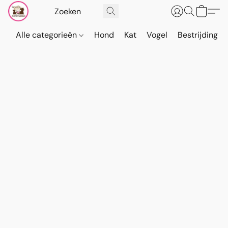
Alle categorieën
Hond
Kat
Vogel
Bestrijding