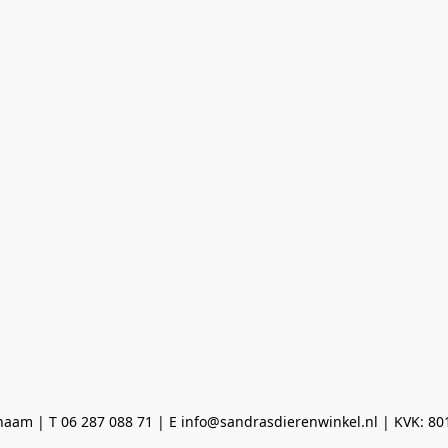
aam | T 06 287 088 71 | E info@sandrasdierenwinkel.nl | KVK: 8