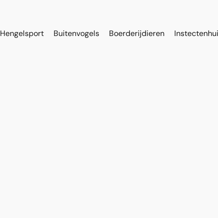
Hengelsport
Buitenvogels
Boerderijdieren
Instectenhu