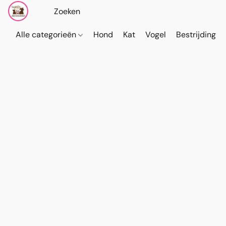
Alle categorieën
Hond
Kat
Vogel
Bestrijding