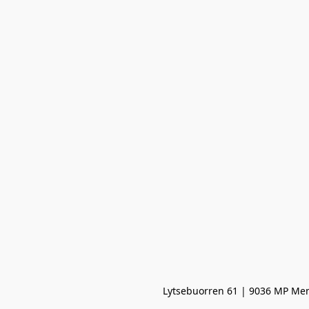
Lytsebuorren 61 | 9036 MP Men