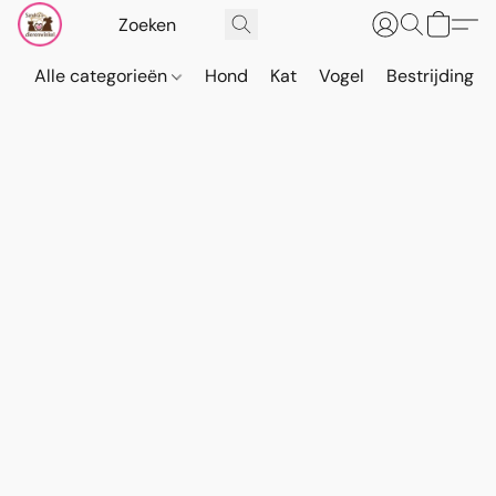
Alle categorieën
Hond
Kat
Vogel
Bestrijding