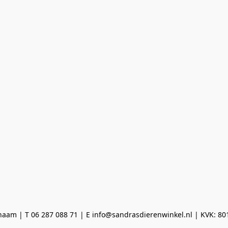
aam | T 06 287 088 71 | E info@sandrasdierenwinkel.nl | KVK: 8