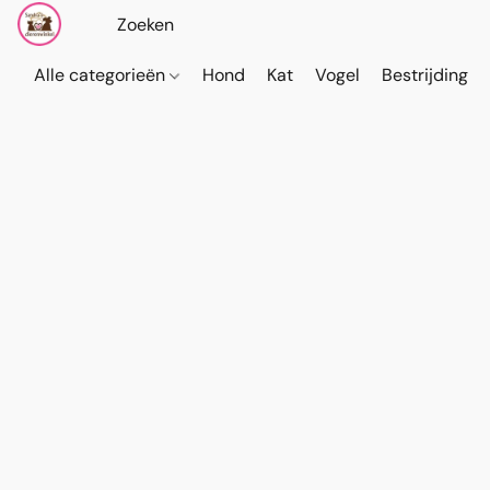
Alle categorieën
Hond
Kat
Vogel
Bestrijding