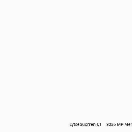
Lytsebuorren 61 | 9036 MP Men