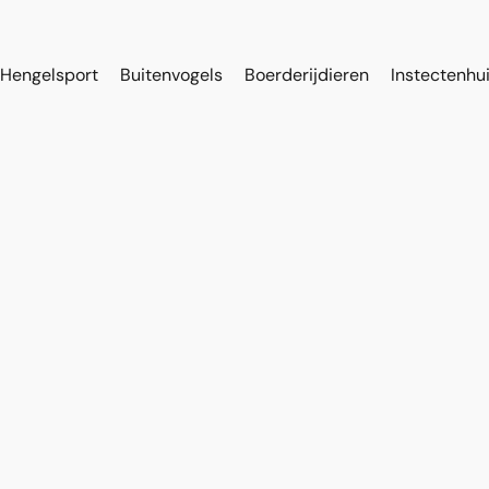
Hengelsport
Buitenvogels
Boerderijdieren
Instectenhu