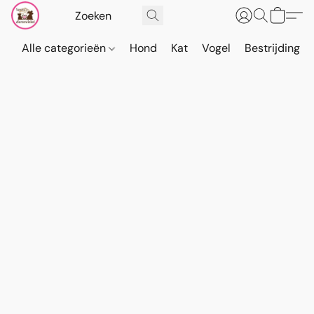
Alle categorieën
Hond
Kat
Vogel
Bestrijding