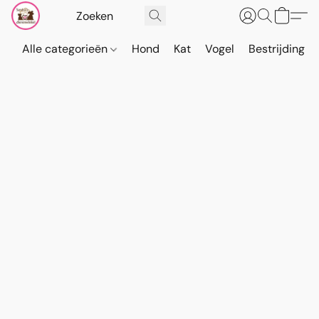
Alle categorieën
Hond
Kat
Vogel
Bestrijding