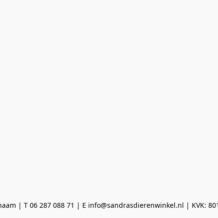
aam | T 06 287 088 71 | E info@sandrasdierenwinkel.nl | KVK: 8