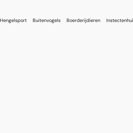
Hengelsport
Buitenvogels
Boerderijdieren
Instectenhu