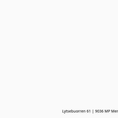
Lytsebuorren 61 | 9036 MP Men