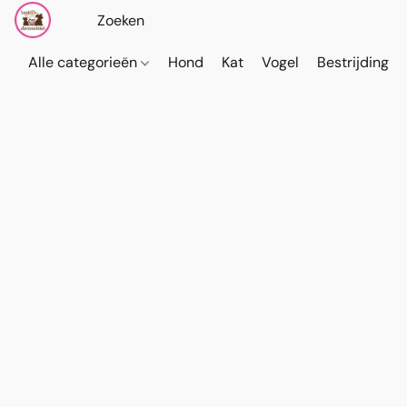
Alle categorieën
Hond
Kat
Vogel
Bestrijding