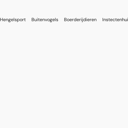
Hengelsport
Buitenvogels
Boerderijdieren
Instectenhu