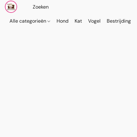
Alle categorieën
Hond
Kat
Vogel
Bestrijding