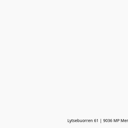
Lytsebuorren 61 | 9036 MP Men