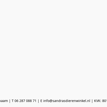
aam | T 06 287 088 71 | E info@sandrasdierenwinkel.nl | KVK: 8