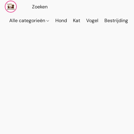
Alle categorieën
Hond
Kat
Vogel
Bestrijding