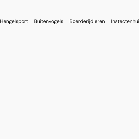
Hengelsport
Buitenvogels
Boerderijdieren
Instectenhu