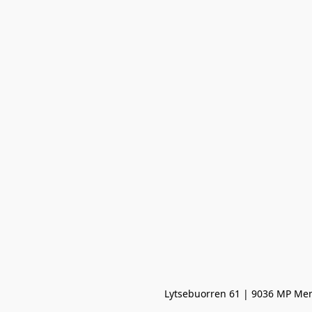
Lytsebuorren 61 | 9036 MP Men