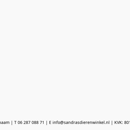
aam | T 06 287 088 71 | E info@sandrasdierenwinkel.nl | KVK: 8