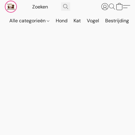
Alle categorieën
Hond
Kat
Vogel
Bestrijding