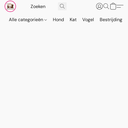
Alle categorieën
Hond
Kat
Vogel
Bestrijding