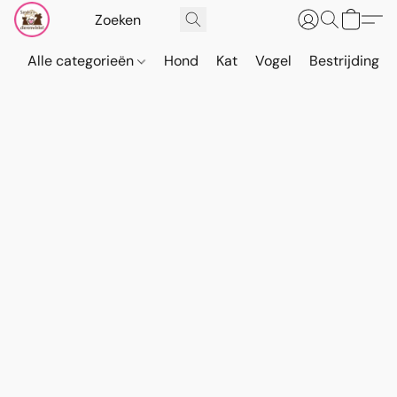
Alle categorieën
Hond
Kat
Vogel
Bestrijding