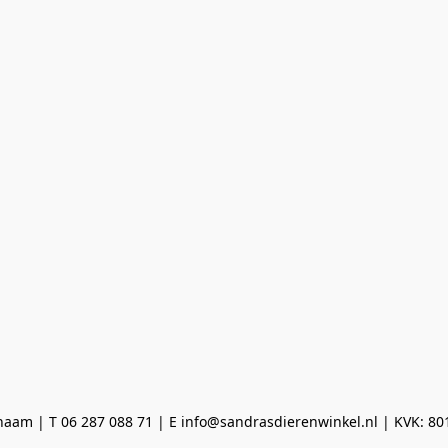
aam | T 06 287 088 71 | E info@sandrasdierenwinkel.nl | KVK: 8