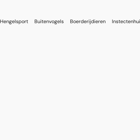
Hengelsport
Buitenvogels
Boerderijdieren
Instectenhu