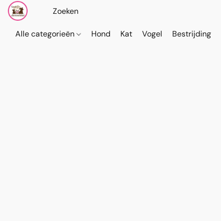
Alle categorieën
Hond
Kat
Vogel
Bestrijding