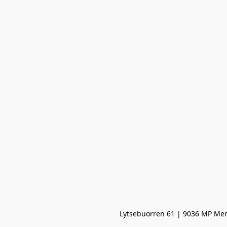
Lytsebuorren 61 | 9036 MP Men