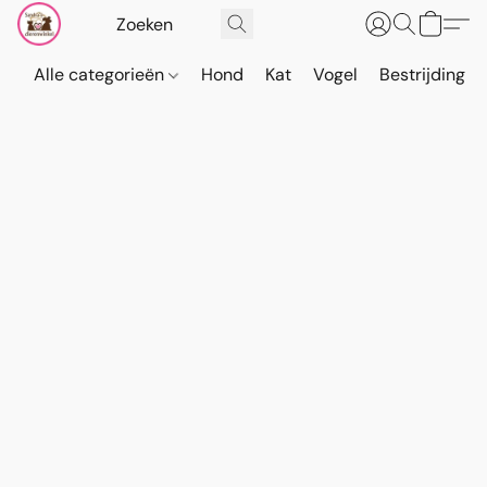
Alle categorieën
Hond
Kat
Vogel
Bestrijding