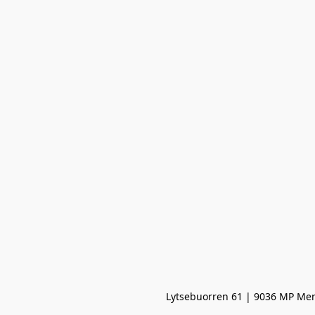
Lytsebuorren 61 | 9036 MP Men