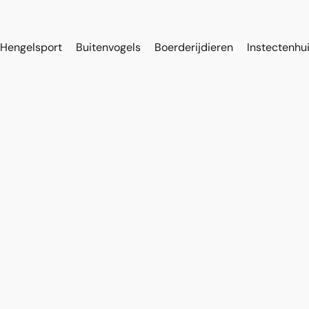
Hengelsport
Buitenvogels
Boerderijdieren
Instectenhu