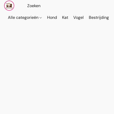
Alle categorieën
Hond
Kat
Vogel
Bestrijding