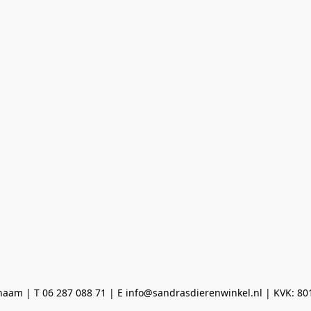
aam | T 06 287 088 71 | E info@sandrasdierenwinkel.nl | KVK: 8