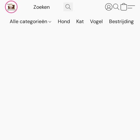
Alle categorieën
Hond
Kat
Vogel
Bestrijding