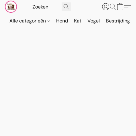
Alle categorieën
Hond
Kat
Vogel
Bestrijding