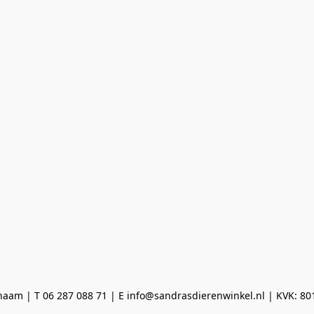
aam | T 06 287 088 71 | E info@sandrasdierenwinkel.nl | KVK: 8