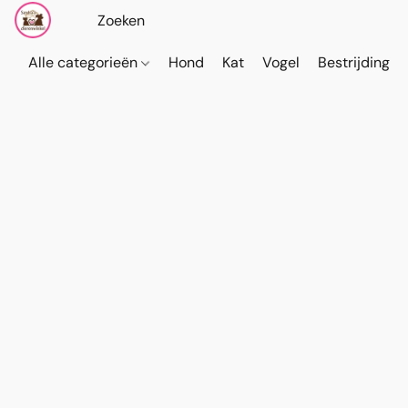
Alle categorieën
Hond
Kat
Vogel
Bestrijding