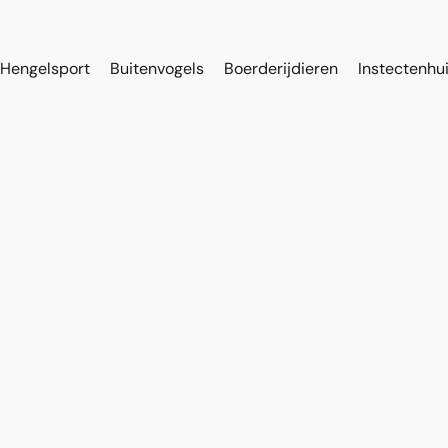
Hengelsport
Buitenvogels
Boerderijdieren
Instectenhu