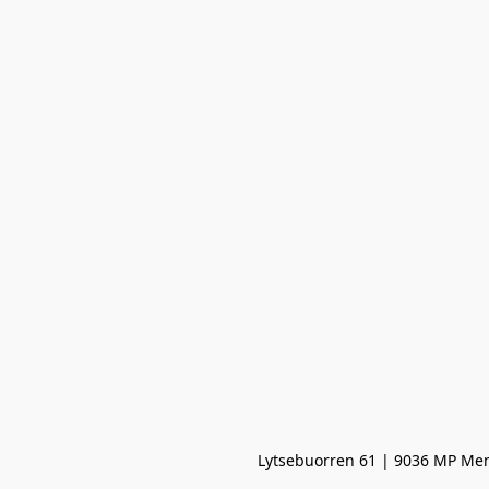
Lytsebuorren 61 | 9036 MP Men