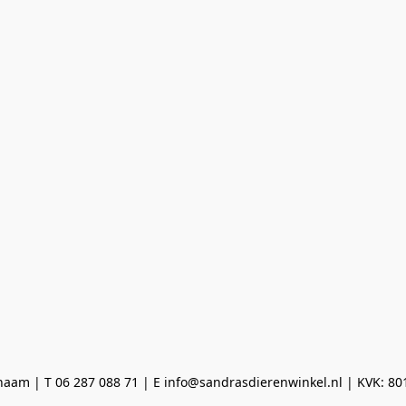
aam | T 06 287 088 71 | E info@sandrasdierenwinkel.nl | KVK: 8