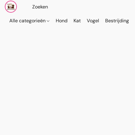
Alle categorieën
Hond
Kat
Vogel
Bestrijding