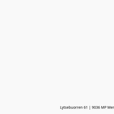
Lytsebuorren 61 | 9036 MP Men