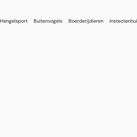
Hengelsport
Buitenvogels
Boerderijdieren
Instectenhu