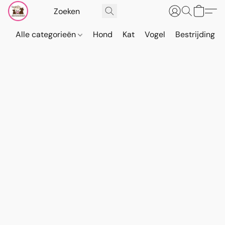
Alle categorieën
Hond
Kat
Vogel
Bestrijding