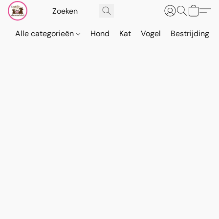
Alle categorieën
Hond
Kat
Vogel
Bestrijding