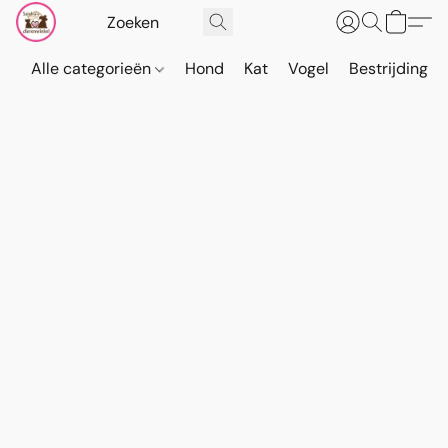
Alle categorieën
Hond
Kat
Vogel
Bestrijding