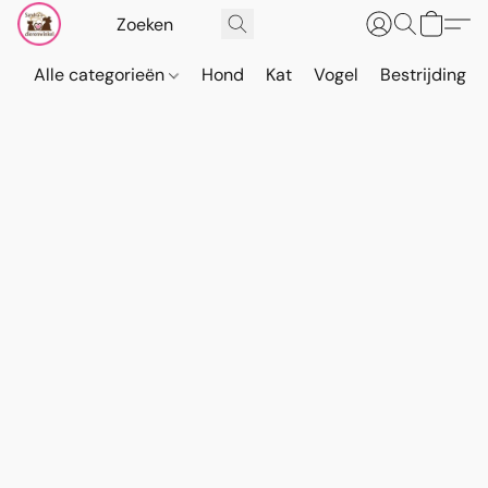
Alle categorieën
Hond
Kat
Vogel
Bestrijding