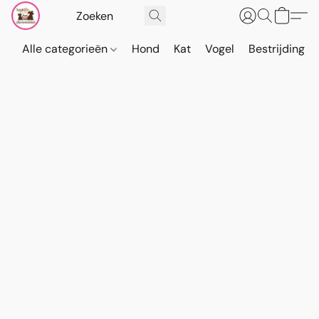
Alle categorieën
Hond
Kat
Vogel
Bestrijding