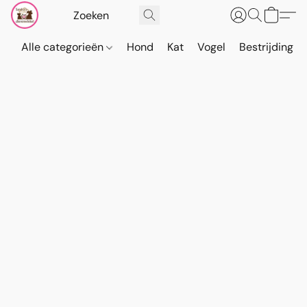
Alle categorieën
Hond
Kat
Vogel
Bestrijding