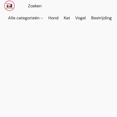
Alle categorieën
Hond
Kat
Vogel
Bestrijding