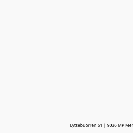
Lytsebuorren 61 | 9036 MP Men