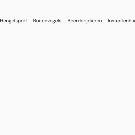
Hengelsport
Buitenvogels
Boerderijdieren
Instectenhu