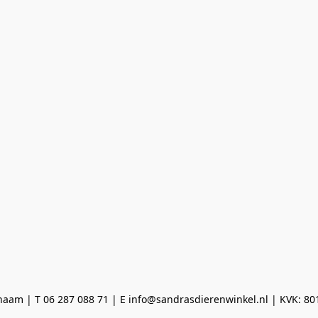
aam | T 06 287 088 71 | E info@sandrasdierenwinkel.nl | KVK: 8