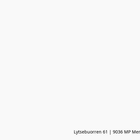
Lytsebuorren 61 | 9036 MP Men