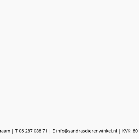
aam | T 06 287 088 71 | E info@sandrasdierenwinkel.nl | KVK: 8