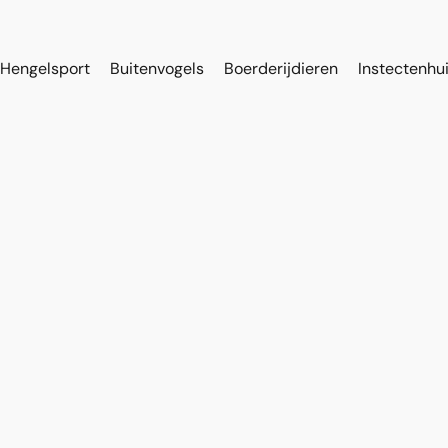
Hengelsport
Buitenvogels
Boerderijdieren
Instectenhu