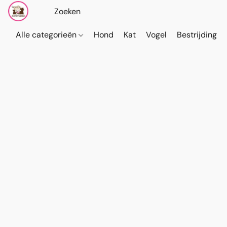
Alle categorieën
Hond
Kat
Vogel
Bestrijding