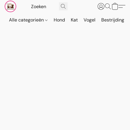
Alle categorieën
Hond
Kat
Vogel
Bestrijding