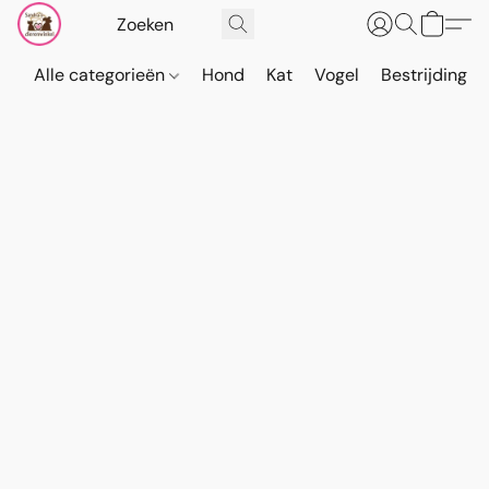
Alle categorieën
Hond
Kat
Vogel
Bestrijding