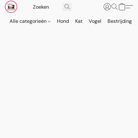
Alle categorieën
Hond
Kat
Vogel
Bestrijding