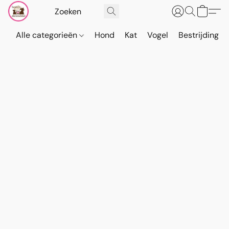
Alle categorieën
Hond
Kat
Vogel
Bestrijding