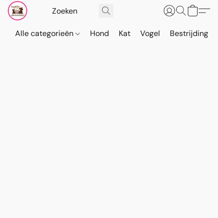
Alle categorieën
Hond
Kat
Vogel
Bestrijding