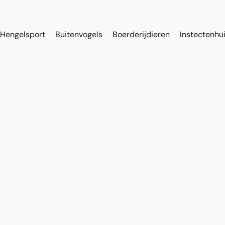
Hengelsport
Buitenvogels
Boerderijdieren
Instectenhu