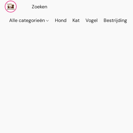
Alle categorieën
Hond
Kat
Vogel
Bestrijding