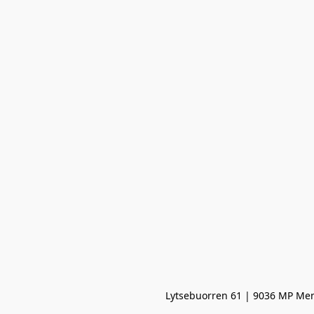
Lytsebuorren 61 | 9036 MP Men