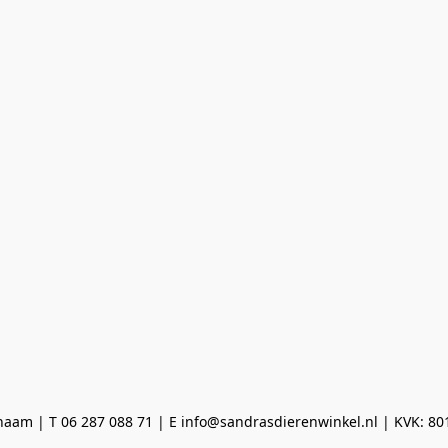
aam | T 06 287 088 71 | E info@sandrasdierenwinkel.nl | KVK: 8