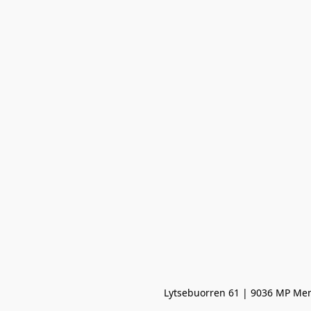
Lytsebuorren 61 | 9036 MP Men