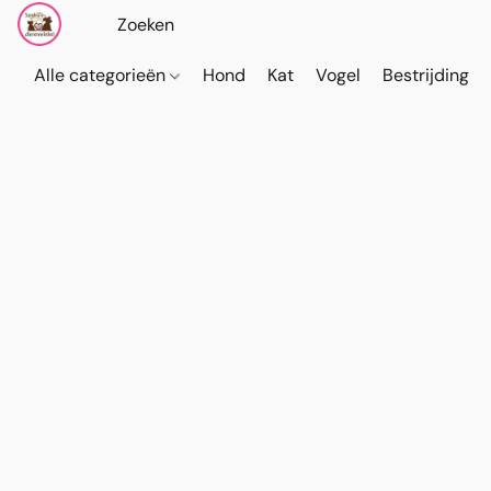
Alle categorieën
Hond
Kat
Vogel
Bestrijding