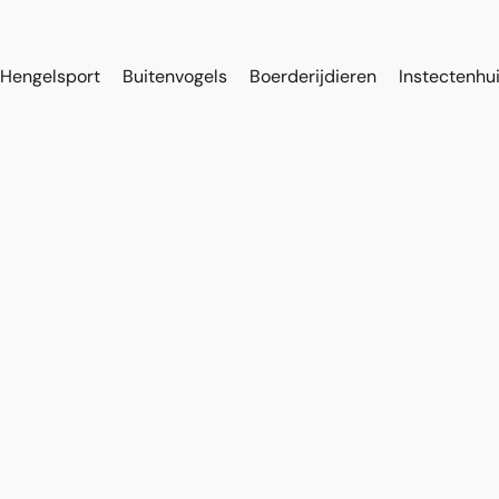
Hengelsport
Buitenvogels
Boerderijdieren
Instectenhu