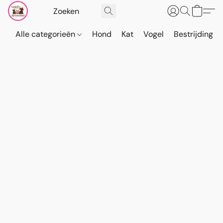
Alle categorieën
Hond
Kat
Vogel
Bestrijding