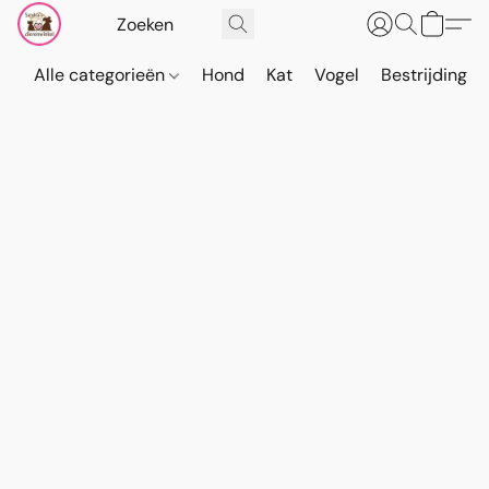
Alle categorieën
Hond
Kat
Vogel
Bestrijding