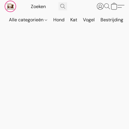
Alle categorieën
Hond
Kat
Vogel
Bestrijding