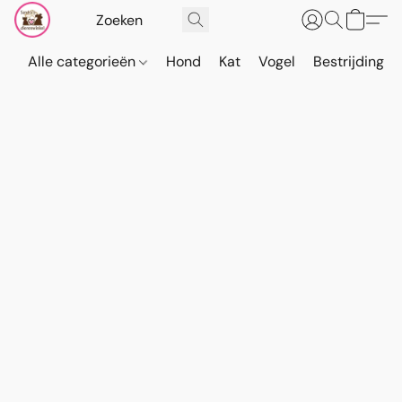
Alle categorieën
Hond
Kat
Vogel
Bestrijding