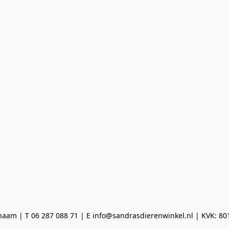
aam | T 06 287 088 71 | E info@sandrasdierenwinkel.nl | KVK: 8