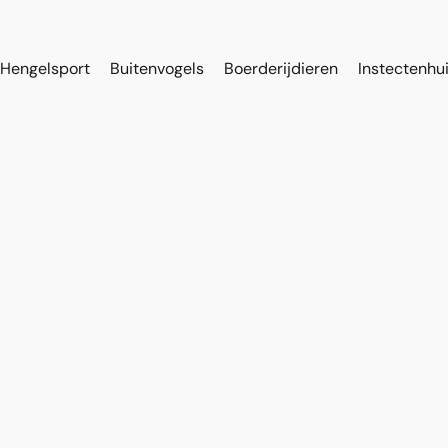
Hengelsport
Buitenvogels
Boerderijdieren
Instectenhu