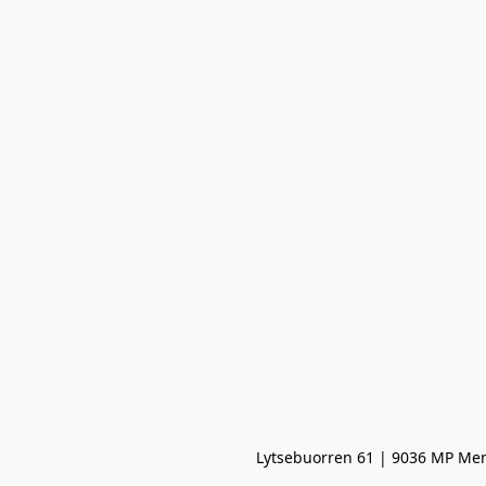
Lytsebuorren 61 | 9036 MP Men