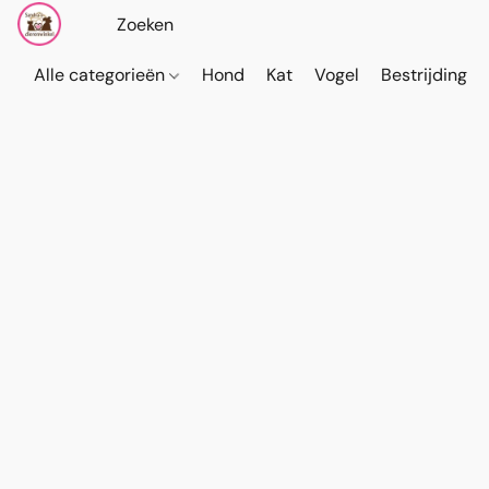
Alle categorieën
Hond
Kat
Vogel
Bestrijding