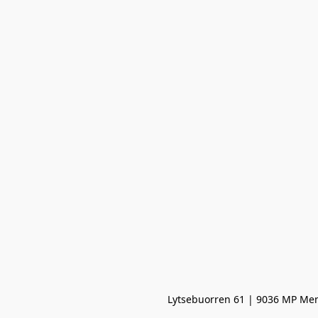
Lytsebuorren 61 | 9036 MP Men