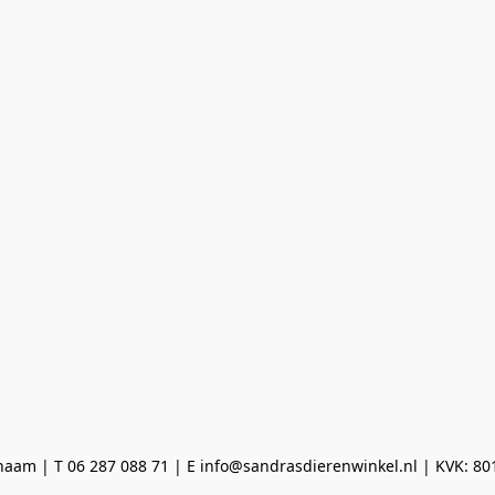
aam | T 06 287 088 71 | E info@sandrasdierenwinkel.nl | KVK: 8