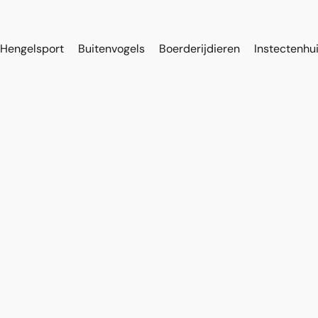
Hengelsport
Buitenvogels
Boerderijdieren
Instectenhu