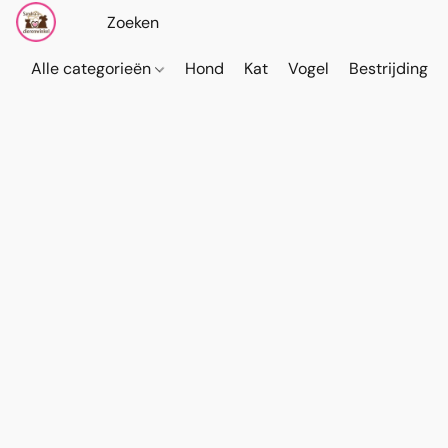
Alle categorieën
Hond
Kat
Vogel
Bestrijding