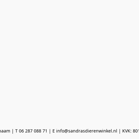
aam | T 06 287 088 71 | E info@sandrasdierenwinkel.nl | KVK: 8