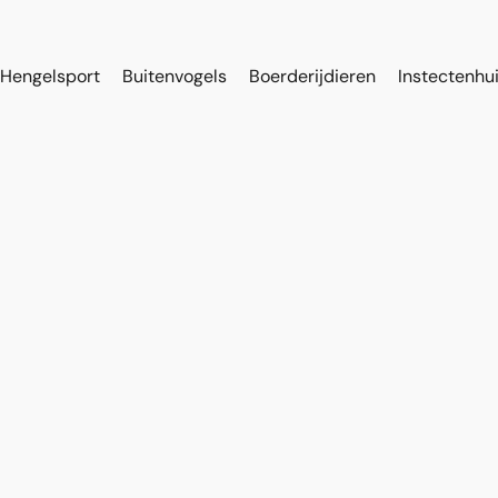
Hengelsport
Buitenvogels
Boerderijdieren
Instectenhu