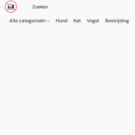
Alle categorieën
Hond
Kat
Vogel
Bestrijding