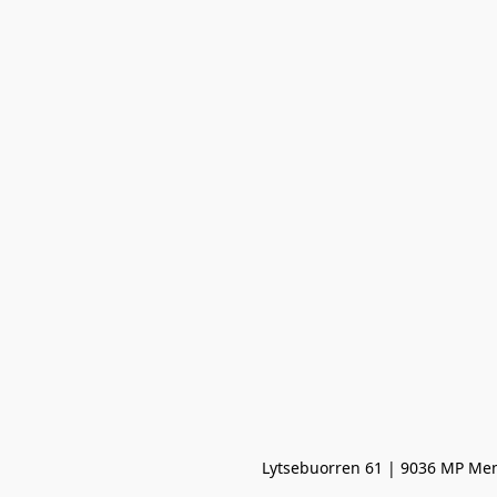
Lytsebuorren 61 | 9036 MP Men