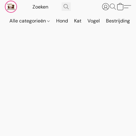
Alle categorieën
Hond
Kat
Vogel
Bestrijding