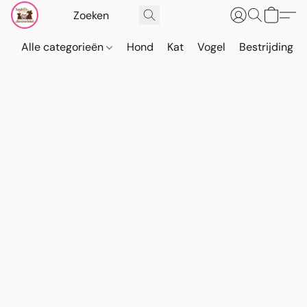
Alle categorieën
Hond
Kat
Vogel
Bestrijding