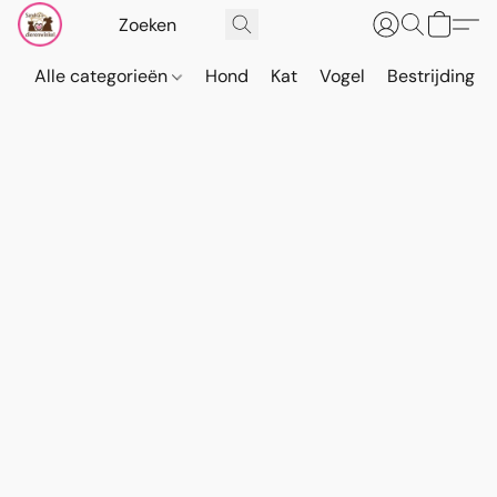
Alle categorieën
Hond
Kat
Vogel
Bestrijding