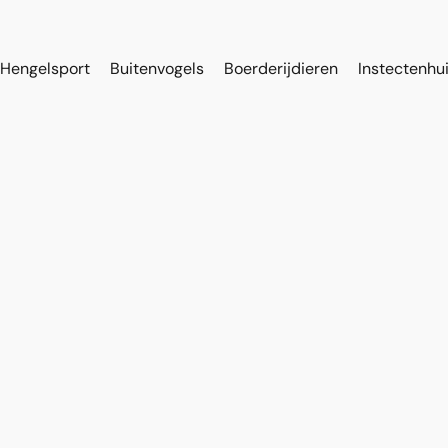
Hengelsport
Buitenvogels
Boerderijdieren
Instectenhu