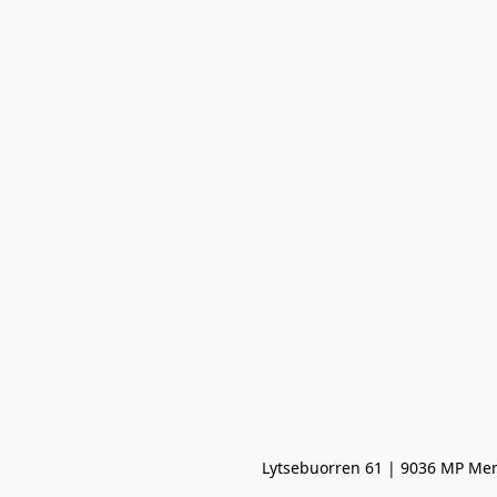
Lytsebuorren 61 | 9036 MP Men