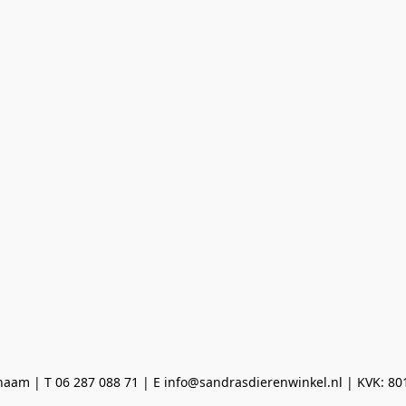
aam | T 06 287 088 71 | E info@sandrasdierenwinkel.nl | KVK: 8