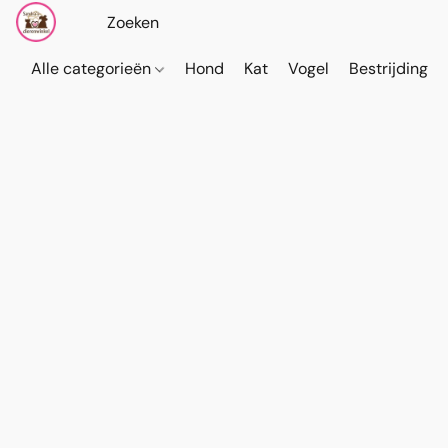
Alle categorieën
Hond
Kat
Vogel
Bestrijding