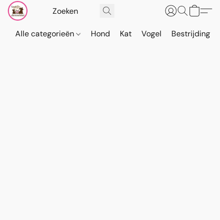
Alle categorieën
Hond
Kat
Vogel
Bestrijding