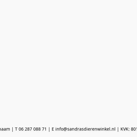
aam | T 06 287 088 71 | E info@sandrasdierenwinkel.nl | KVK: 8