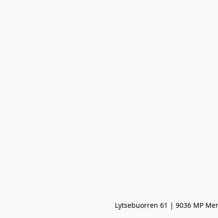
Lytsebuorren 61 | 9036 MP Men