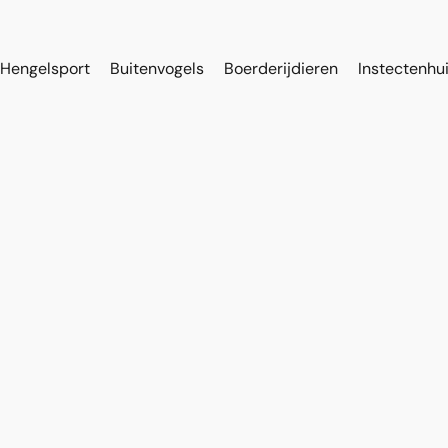
Hengelsport
Buitenvogels
Boerderijdieren
Instectenhu