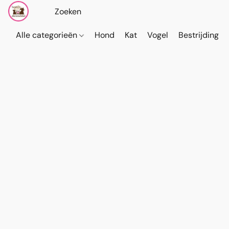
Alle categorieën
Hond
Kat
Vogel
Bestrijding